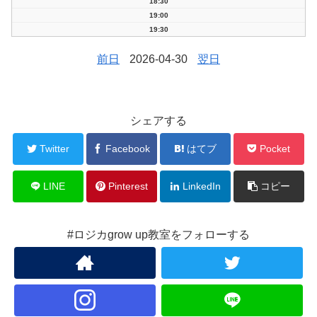
18:30
19:00
19:30
前日
2026-04-30
翌日
シェアする
Twitter
Facebook
はてブ
Pocket
LINE
Pinterest
LinkedIn
コピー
#ロジカgrow up教室をフォローする