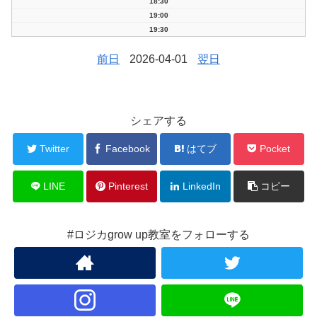
18:30
19:00
19:30
前日
2026-04-01
翌日
シェアする
Twitter
Facebook
はてブ
Pocket
LINE
Pinterest
LinkedIn
コピー
#ロジカgrow up教室をフォローする