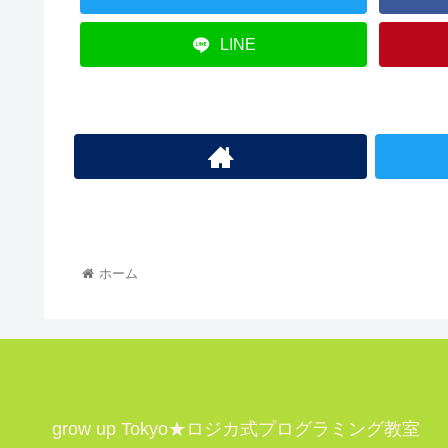
LINE
ホーム
grow up Tokyo★ロジカ式プログラミング教室