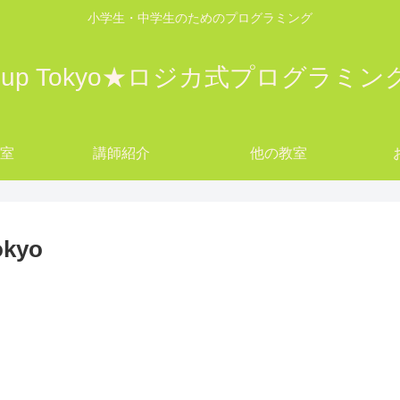
小学生・中学生のためのプログラミング
w up Tokyo★ロジカ式プログラミ
教室
講師紹介
他の教室
yo
kyo