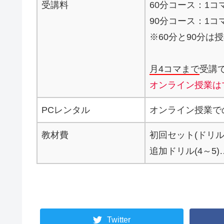
受講料
60分コース：1コマ2
90分コース：1コマ2
※60分と90分
月4コマまで
受講
オンライン授業は
PCレンタル
オンライン授業で
教材費
初回セット(ドリル1
追加ドリル(4～5)…
Twitter