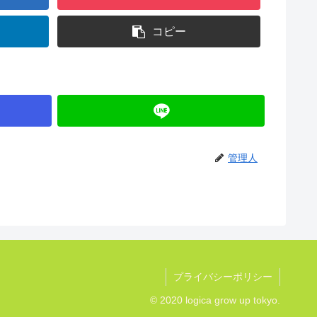
コピー
管理人
プライバシーポリシー
© 2020 logica grow up tokyo.