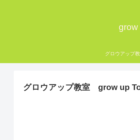
gro
グロウアップ
grow up Tok
グロウアップ教室 grow up To