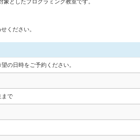
対象としたプログラミング教室です。
わせください。
希望の日時をご予約ください。
生まで