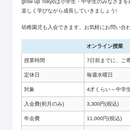
grow up Tokyoは
小学生・中学生のみなさまを
楽しく学びながら成長していきましょう!
幼稚園児も入会できます。お気軽にお問い合
オンライン授業
授業時間
7日前までに、ご
定休日
毎週水曜日
対象
4才くらい～中学
入会費(初月のみ)
3,300円(税込)
年会費
11,000円(税込)