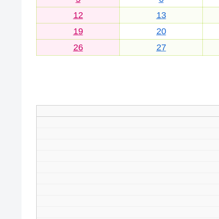
12
13
19
20
26
27