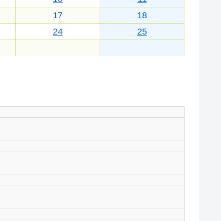
17
18
24
25