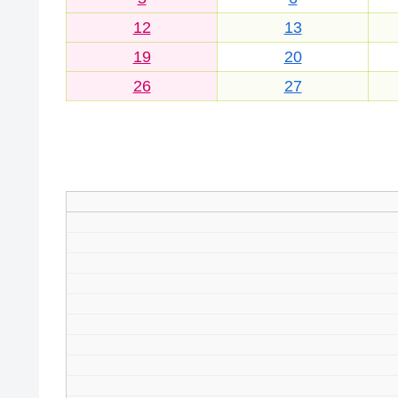
12
13
19
20
26
27