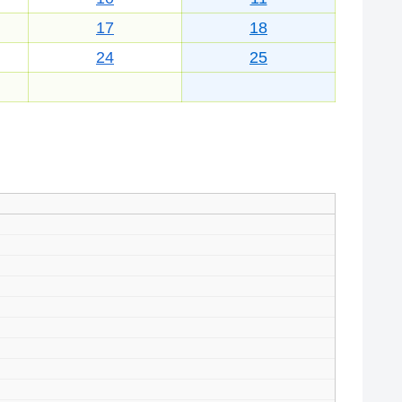
17
18
24
25