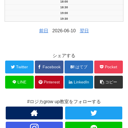
18:00
18:30
19:00
19:30
前日
2026-06-10
翌日
シェアする
Twitter
Facebook
はてブ
Pocket
LINE
Pinterest
LinkedIn
コピー
#ロジカgrow up教室をフォローする