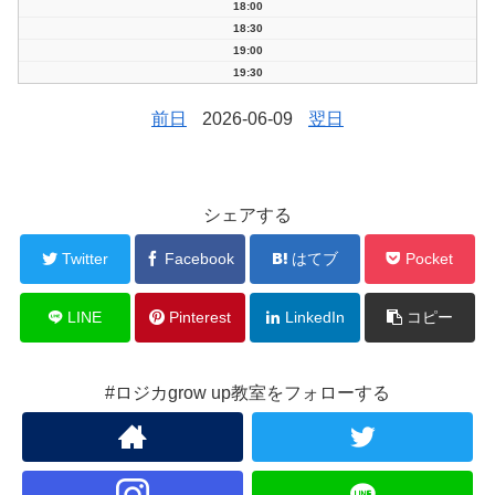
18:00
18:30
19:00
19:30
前日
2026-06-09
翌日
シェアする
Twitter
Facebook
はてブ
Pocket
LINE
Pinterest
LinkedIn
コピー
#ロジカgrow up教室をフォローする