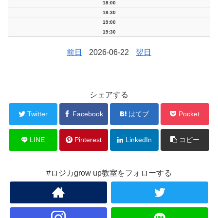
18:00
18:30
19:00
19:30
前日
2026-06-22
翌日
シェアする
Twitter
Facebook
はてブ
Pocket
LINE
Pinterest
LinkedIn
コピー
#ロジカgrow up教室をフォローする