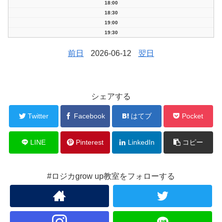
18:00
18:30
19:00
19:30
前日
2026-06-12
翌日
シェアする
Twitter
Facebook
はてブ
Pocket
LINE
Pinterest
LinkedIn
コピー
#ロジカgrow up教室をフォローする