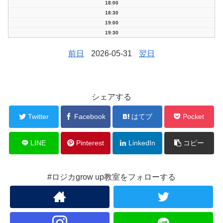
18:00
18:30
19:00
19:30
前日
2026-05-31
翌日
シェアする
Twitter
Facebook
はてブ
Pocket
LINE
Pinterest
LinkedIn
コピー
#ロジカgrow up教室をフォローする