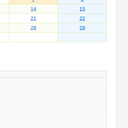
14
15
21
22
28
29