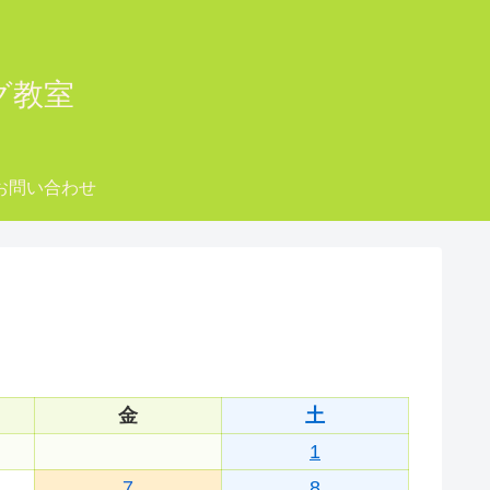
ング教室
お問い合わせ
金
土
1
7
8