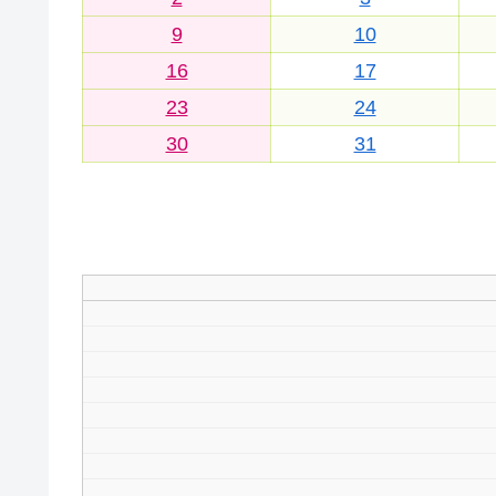
9
10
16
17
23
24
30
31