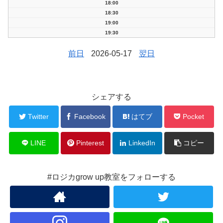
18:00
18:30
19:00
19:30
前日
2026-05-17
翌日
シェアする
Twitter
Facebook
はてブ
Pocket
LINE
Pinterest
LinkedIn
コピー
#ロジカgrow up教室をフォローする