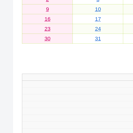
9
10
16
17
23
24
30
31