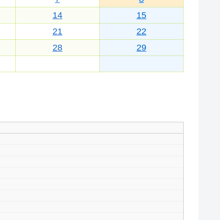
14
15
21
22
28
29