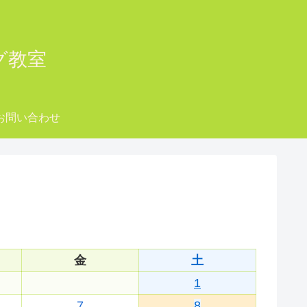
ング教室
お問い合わせ
金
土
1
7
8