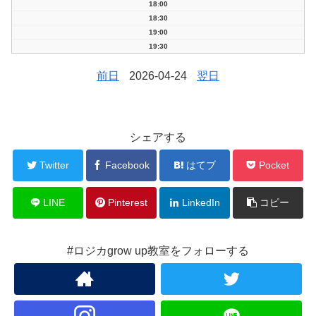
18:00
18:30
19:00
19:30
前日
2026-04-24
翌日
シェアする
Twitter
Facebook
はてブ
Pocket
LINE
Pinterest
LinkedIn
コピー
#ロジカgrow up教室をフォローする