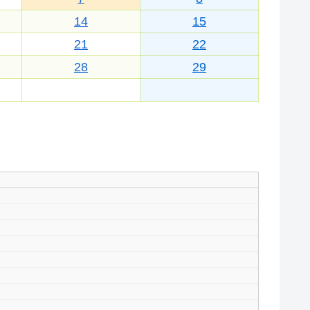
14
15
21
22
28
29