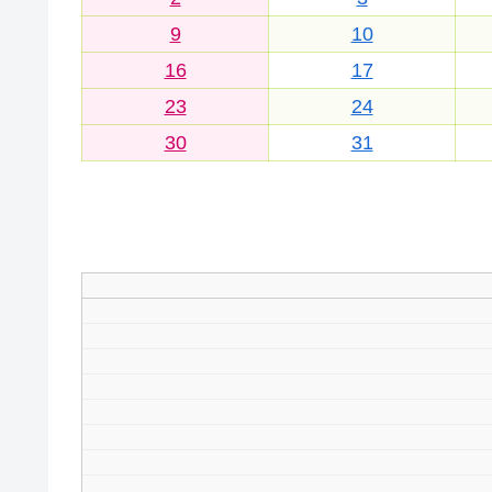
9
10
16
17
23
24
30
31