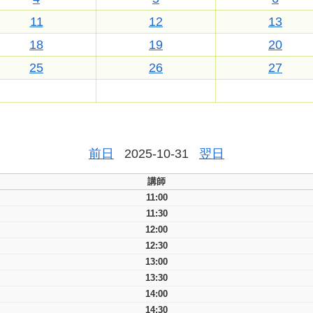
11
12
13
18
19
20
25
26
27
前日
2025-10-31
翌日
講師
11:00
11:30
12:00
12:30
13:00
13:30
14:00
14:30