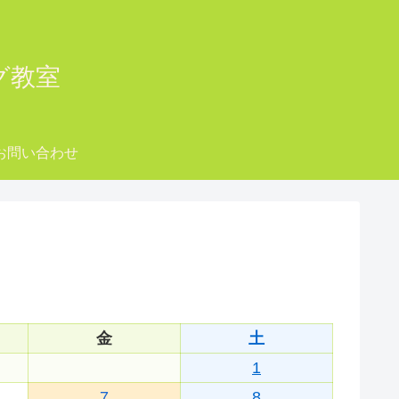
ング教室
お問い合わせ
金
土
1
7
8