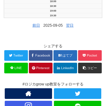
18:00
18:30
19:00
19:30
前日
2025-09-05
翌日
シェアする
Twitter
Facebook
はてブ
Pocket
LINE
Pinterest
LinkedIn
コピー
#ロジカgrow up教室をフォローする