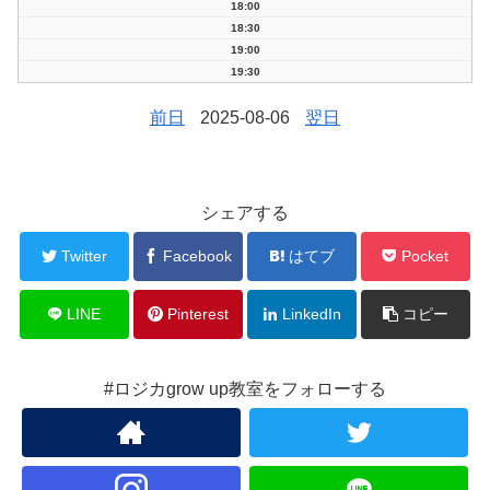
18:00
18:30
19:00
19:30
前日
2025-08-06
翌日
シェアする
Twitter
Facebook
はてブ
Pocket
LINE
Pinterest
LinkedIn
コピー
#ロジカgrow up教室をフォローする