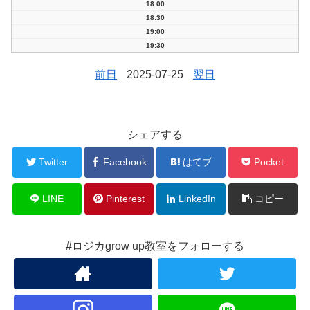
18:00
18:30
19:00
19:30
前日
2025-07-25
翌日
シェアする
Twitter
Facebook
はてブ
Pocket
LINE
Pinterest
LinkedIn
コピー
#ロジカgrow up教室をフォローする