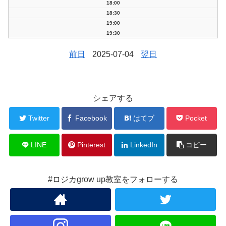
18:00
18:30
19:00
19:30
前日
2025-07-04
翌日
シェアする
Twitter
Facebook
はてブ
Pocket
LINE
Pinterest
LinkedIn
コピー
#ロジカgrow up教室をフォローする